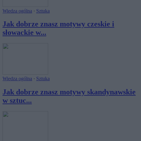
Wiedza ogólna
·
Sztuka
Jak dobrze znasz motywy czeskie i
słowackie w...
Wiedza ogólna
·
Sztuka
Jak dobrze znasz motywy skandynawskie
w sztuc...