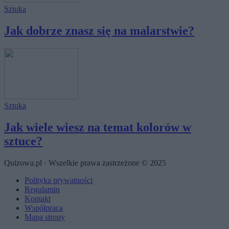
Sztuka
Jak dobrze znasz się na malarstwie?
Sztuka
Jak wiele wiesz na temat kolorów w
sztuce?
Quizowa.pl · Wszelkie prawa zastrzeżone © 2025
Polityka prywatności
Regulamin
Kontakt
Współpraca
Mapa strony