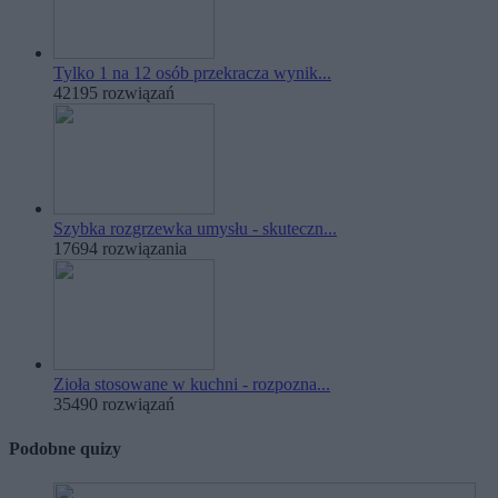
Tylko 1 na 12 osób przekracza wynik...
42195 rozwiązań
Szybka rozgrzewka umysłu - skuteczn...
17694 rozwiązania
Zioła stosowane w kuchni - rozpozna...
35490 rozwiązań
Podobne quizy