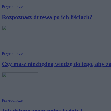
Przyrodnicze
Rozpoznasz drzewa po ich liściach?
Przyrodnicze
Czy masz niezbędną wiedzę do tego, aby zał
Przyrodnicze
Jak dobrze znasz polne kwiaty?