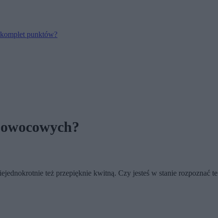
ć komplet punktów?
w owocowych?
ednokrotnie też przepięknie kwitną. Czy jesteś w stanie rozpoznać te