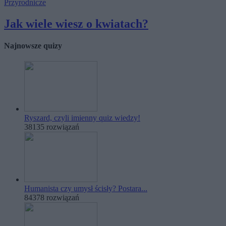
Przyrodnicze
Jak wiele wiesz o kwiatach?
Najnowsze quizy
Ryszard, czyli imienny quiz wiedzy!
38135 rozwiązań
Humanista czy umysł ścisły? Postara...
84378 rozwiązań