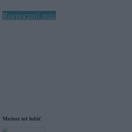
Rozpocznij quiz
Możesz też lubić