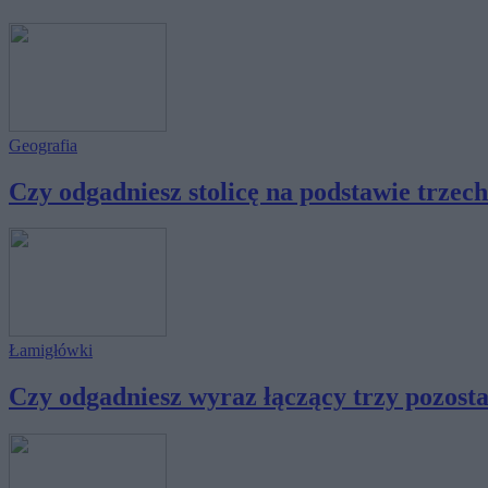
Geografia
Czy odgadniesz stolicę na podstawie trzech s
Łamigłówki
Czy odgadniesz wyraz łączący trzy pozostał