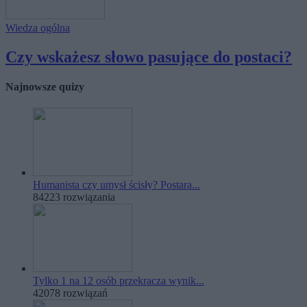
Wiedza ogólna
Czy wskażesz słowo pasujące do postaci?
Najnowsze quizy
Humanista czy umysł ścisły? Postara...
84223 rozwiązania
Tylko 1 na 12 osób przekracza wynik...
42078 rozwiązań