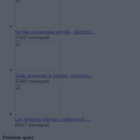
Szybka rozgrzewka umysłu - skuteczn...
17607 rozwiązań
Zioła stosowane w kuchni - rozpozna...
35461 rozwiązań
Czy będziesz jednym z nielicznych, ...
69417 rozwiązań
Podobne quizy