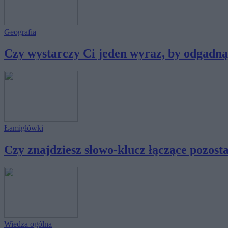
Geografia
Czy wystarczy Ci jeden wyraz, by odgadnąć,
Łamigłówki
Czy znajdziesz słowo-klucz łączące pozost
Wiedza ogólna