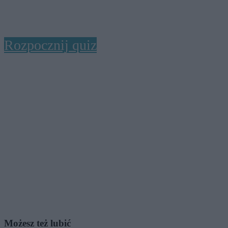
Rozpocznij quiz
Możesz też lubić