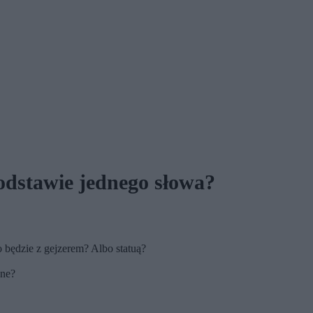
odstawie jednego słowa?
o będzie z gejzerem? Albo statuą?
zne?