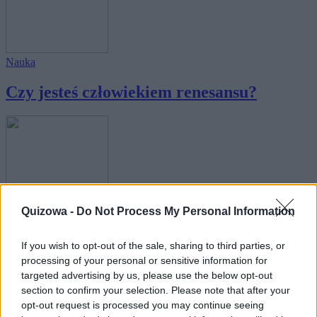
Nauka
Czy jesteś człowiekiem renesansu?
Wiedza ogólna
Quizowa -
Do Not Process My Personal Information
Piekielnie trudny test wiedzy ogólnej -
Zdobę...
If you wish to opt-out of the sale, sharing to third parties, or
processing of your personal or sensitive information for
targeted advertising by us, please use the below opt-out
section to confirm your selection. Please note that after your
opt-out request is processed you may continue seeing