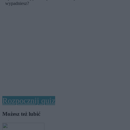
wypadniesz?
Rozpocznij quiz
Możesz też lubić