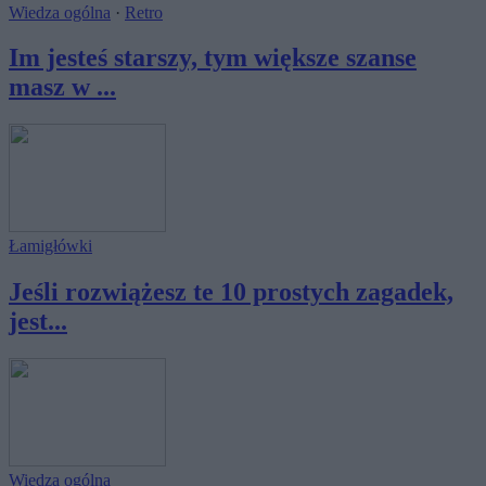
Wiedza ogólna
·
Retro
Im jesteś starszy, tym większe szanse
masz w ...
Łamigłówki
Jeśli rozwiążesz te 10 prostych zagadek,
jest...
Wiedza ogólna